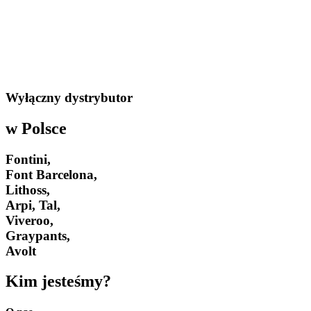
Wyłączny dystrybutor
w Polsce
Fontini,
Font Barcelona,
Lithoss,
Arpi, Tal,
Viveroo,
Graypants,
Avolt
Kim jesteśmy?