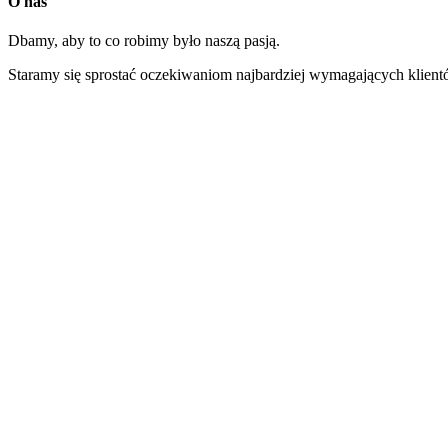
O nas
Dbamy, aby to co robimy było naszą pasją.
Staramy się sprostać oczekiwaniom najbardziej wymagających klient