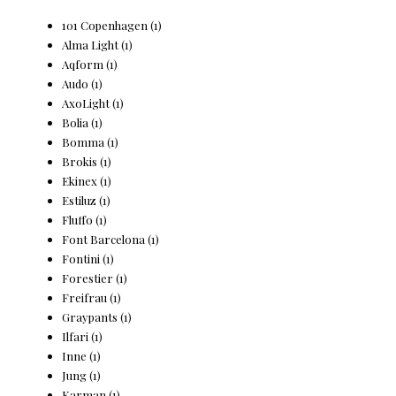
101 Copenhagen
(1)
Alma Light
(1)
Aqform
(1)
Audo
(1)
AxoLight
(1)
Bolia
(1)
Bomma
(1)
Brokis
(1)
Ekinex
(1)
Estiluz
(1)
Fluffo
(1)
Font Barcelona
(1)
Fontini
(1)
Forestier
(1)
Freifrau
(1)
Graypants
(1)
Ilfari
(1)
Inne
(1)
Jung
(1)
Karman
(1)