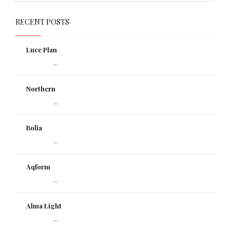
RECENT POSTS
Luce Plan
...
Northern
...
Bolia
...
Aqform
...
Alma Light
...