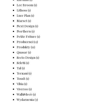
Lee Broom
(1)
Lithoss
(1)
Luce Plan
(1)
Marset
(1)
Next Design
(1)
Northern
(1)
Petite Friture
(1)
Producenci
(12)
Produkty
(11)
Quasar
(1)
Secto Design
(1)
Seletti
(1)
Tal
(1)
Terzani
(1)
TossB
(1)
Vibia
(1)
Viveroo
(1)
Wall&decò
(1)
Wydarzenia
(3)