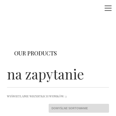
OUR PRODUCTS
Shop category here with product list
na zapytanie
WYŚWIETLANIE WSZYSTKICH WYNIKÓW: 3