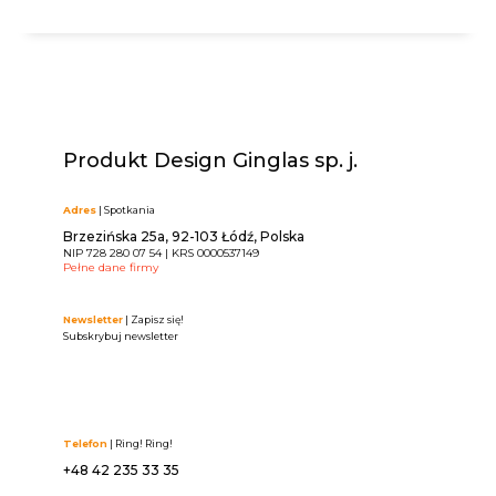
Produkt Design Ginglas sp. j.
Adres
| Spotkania
Brzezińska 25a, 92-103 Łódź, Polska
NIP 728 280 07 54 | KRS 0000537149
Pełne dane firmy
Newsletter
| Zapisz się!
Subskrybuj newsletter
Telefon
| Ring! Ring!
+48 42 235 33 35