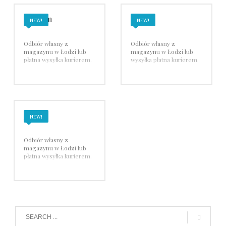
Aqform
Ekinex
NEW!
NEW!
Odbiór własny z
Odbiór własny z
magazynu w Łodzi lub
magazynu w Łodzi lub
płatna wysyłka kurierem.
wysyłka płatna kurierem.
JUNG
NEW!
Odbiór własny z
magazynu w Łodzi lub
płatna wysyłka kurierem.