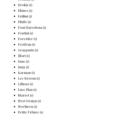
Brokis
(1)
Ekinex
(1)
Estiluz
(1)
Fluffo
(1)
Font Barcelona
(1)
Fontini
(1)
Forestier
(1)
Freifrau
(1)
Graypants
(1)
Ilfari
(1)
Inne
(1)
Jung
(1)
Karman
(1)
Lee Broom
(1)
Lithoss
(1)
Luce Plan
(1)
Marset
(1)
Next Design
(1)
Northern
(1)
Petite Friture
(1)