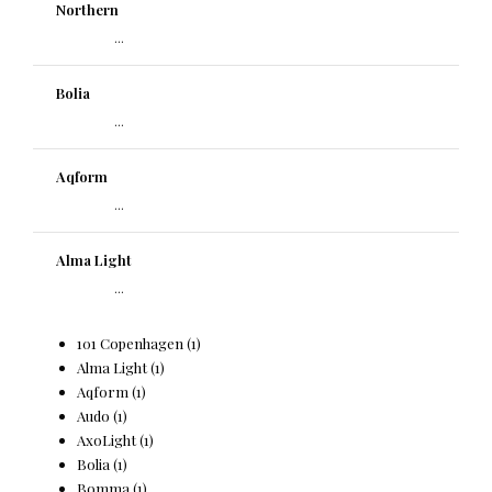
Northern
...
Bolia
...
Aqform
...
Alma Light
...
101 Copenhagen
(1)
Alma Light
(1)
Aqform
(1)
Audo
(1)
AxoLight
(1)
Bolia
(1)
Bomma
(1)