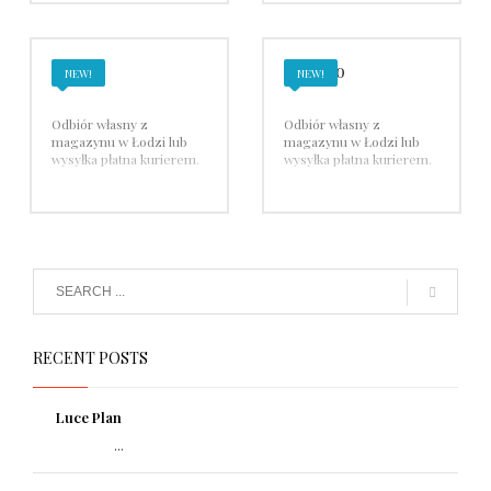
Vimar
Viveroo
NEW!
NEW!
Odbiór własny z
Odbiór własny z
magazynu w Łodzi lub
magazynu w Łodzi lub
wysyłka płatna kurierem.
wysyłka płatna kurierem.
RECENT POSTS
Luce Plan
...