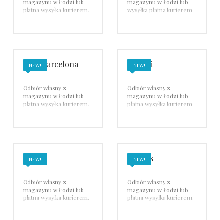
magazynu w Łodzi lub
magazynu w Łodzi lub
płatna wysyłka kurierem.
wysyłka płatna kurierem.
Font Barcelona
Fontini
NEW!
NEW!
Odbiór własny z
Odbiór własny z
magazynu w Łodzi lub
magazynu w Łodzi lub
płatna wysyłka kurierem.
płatna wysyłka kurierem.
JUNG
Lithoss
NEW!
NEW!
Odbiór własny z
Odbiór własny z
magazynu w Łodzi lub
magazynu w Łodzi lub
płatna wysyłka kurierem.
płatna wysyłka kurierem.