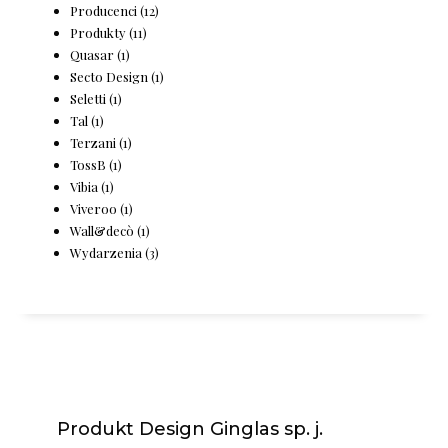
Producenci
(12)
Produkty
(11)
Quasar
(1)
Secto Design
(1)
Seletti
(1)
Tal
(1)
Terzani
(1)
TossB
(1)
Vibia
(1)
Viveroo
(1)
Wall&decò
(1)
Wydarzenia
(3)
Produkt Design Ginglas sp. j.