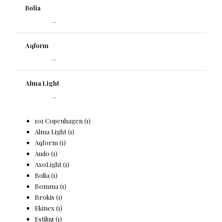
Bolia
...
Aqform
...
Alma Light
...
101 Copenhagen
(1)
Alma Light
(1)
Aqform
(1)
Audo
(1)
AxoLight
(1)
Bolia
(1)
Bomma
(1)
Brokis
(1)
Ekinex
(1)
Estiluz
(1)