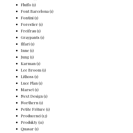
Fluffo
(1)
Font Barcelona
(1)
Fontini
(1)
Forestier
(1)
Freifrau
(1)
Graypants
(1)
Ilfari
(1)
Inne
(1)
Jung
(1)
Karman
(1)
Lee Broom
(1)
Lithoss
(1)
Luce Plan
(1)
Marset
(1)
Next Design
(1)
Northern
(1)
Petite Friture
(1)
Producenci
(12)
Produkty
(11)
Quasar
(1)