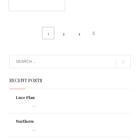
1
2
3
RECENT POSTS
Luce Plan
...
Northern
...