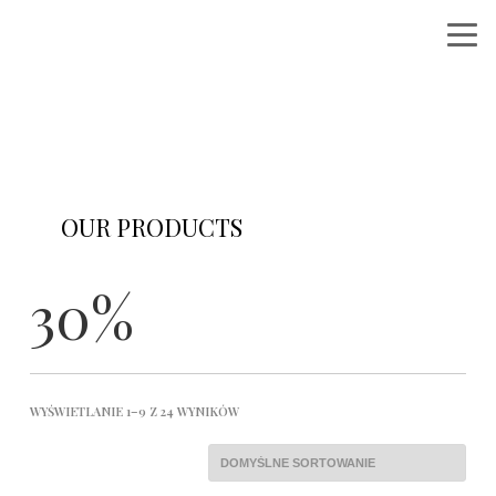
OUR PRODUCTS
Shop category here with product list
30%
WYŚWIETLANIE 1–9 Z 24 WYNIKÓW