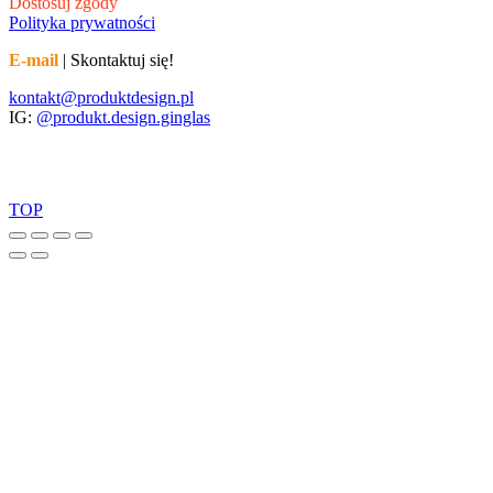
Dostosuj zgody
Polityka prywatności
E-mail
| Skontaktuj się!
kontakt@produktdesign.pl
IG:
@produkt.design.ginglas
TOP