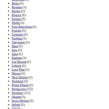
Bolia
(1)
Bomma
(1)
Brokis
(1)
Ekinex
(1)
Estiluz
(1)
Fluffo
(1)
Font Barcelona
(1)
Fontini
(1)
Forestier
(1)
Freifrau
(1)
Graypants
(1)
Ilfari
(1)
Inne
(1)
Jung
(1)
Karman
(1)
Lee Broom
(1)
Lithoss
(1)
Luce Plan
(1)
Marset
(1)
Next Design
(1)
Northern
(1)
Petite Friture
(1)
Producenci
(12)
Produkty
(11)
Quasar
(1)
Secto Design
(1)
Seletti
(1)
Tal
(1)