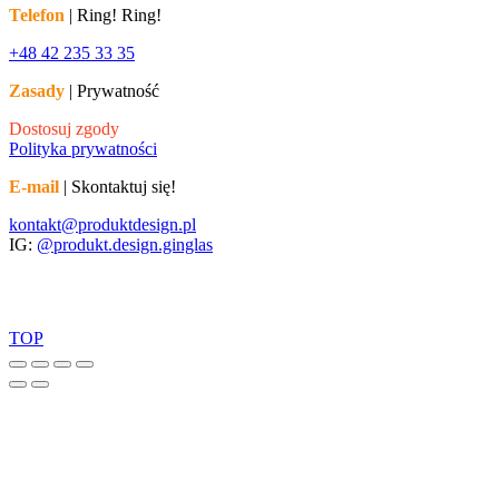
Telefon
| Ring! Ring!
+48 42 235 33 35
Zasady
| Prywatność
Dostosuj zgody
Polityka prywatności
E-mail
| Skontaktuj się!
kontakt@produktdesign.pl
IG:
@produkt.design.ginglas
TOP