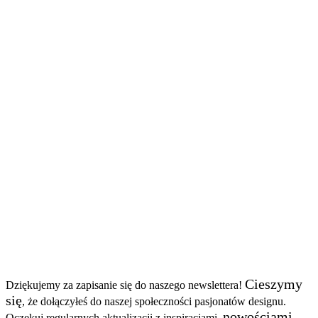
Cieszymy
Dziękujemy za zapisanie się do naszego newslettera!
się
, że dołączyłeś do naszej społeczności pasjonatów designu.
nowościami
Oczekuj regularnych aktualizacji z inspiracjami,