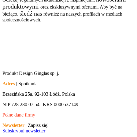
produktowymi
oraz ekskluzywnymi ofertami. Aby być na
śledź nas
bieżąco,
również na naszych profilach w mediach
społecznościowych.
Produkt Design Ginglas sp. j.
Adres
| Spotkania
Brzezińska 25a, 92-103 Łódź, Polska
NIP 728 280 07 54 | KRS 0000537149
Pełne dane firmy
Newsletter
| Zapisz się!
Subskrybuj newsletter