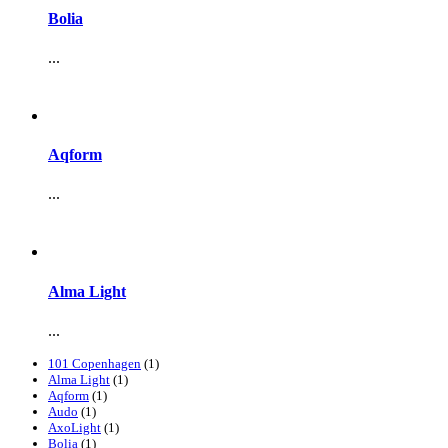
Bolia
...
Aqform
...
Alma Light
...
101 Copenhagen
(1)
Alma Light
(1)
Aqform
(1)
Audo
(1)
AxoLight
(1)
Bolia
(1)