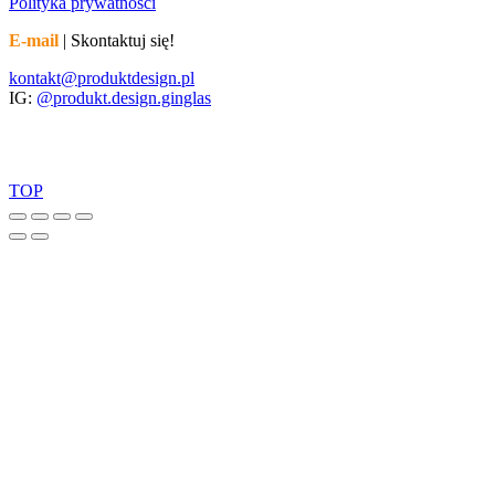
Polityka prywatności
E-mail
| Skontaktuj się!
kontakt@produktdesign.pl
IG:
@produkt.design.ginglas
TOP