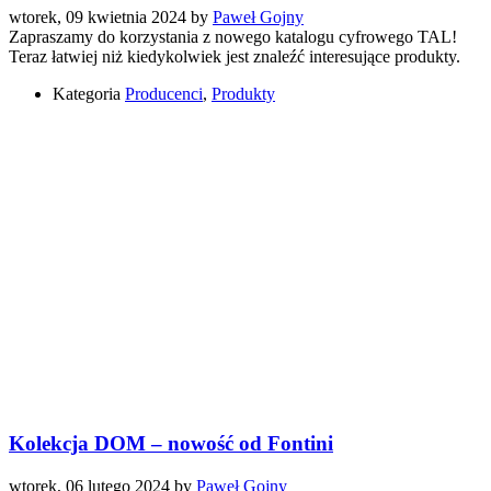
wtorek, 09 kwietnia 2024
by
Paweł Gojny
Zapraszamy do korzystania z nowego katalogu cyfrowego TAL!
Teraz łatwiej niż kiedykolwiek jest znaleźć interesujące produkty.
Kategoria
Producenci
,
Produkty
Kolekcja DOM – nowość od Fontini
wtorek, 06 lutego 2024
by
Paweł Gojny