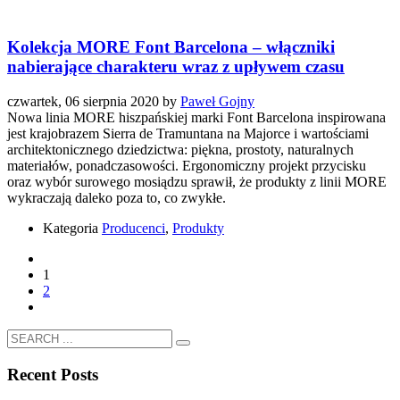
Kolekcja MORE Font Barcelona – włączniki
nabierające charakteru wraz z upływem czasu
czwartek, 06 sierpnia 2020
by
Paweł Gojny
Nowa linia MORE hiszpańskiej marki Font Barcelona inspirowana
jest krajobrazem Sierra de Tramuntana na Majorce i wartościami
architektonicznego dziedzictwa: piękna, prostoty, naturalnych
materiałów, ponadczasowości. Ergonomiczny projekt przycisku
oraz wybór surowego mosiądzu sprawił, że produkty z linii MORE
wykraczają daleko poza to, co zwykłe.
Kategoria
Producenci
,
Produkty
1
2
Recent Posts