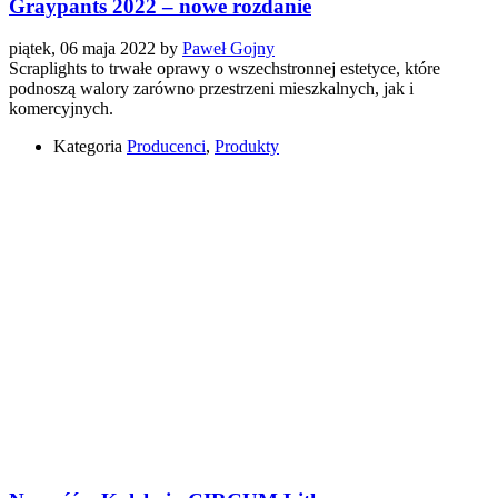
Graypants 2022 – nowe rozdanie
piątek, 06 maja 2022
by
Paweł Gojny
Scraplights to trwałe oprawy o wszechstronnej estetyce, które
podnoszą walory zarówno przestrzeni mieszkalnych, jak i
komercyjnych.
Kategoria
Producenci
,
Produkty