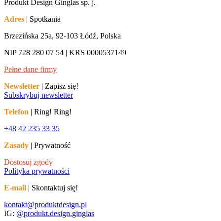
Produkt Design Ginglas sp. j.
Adres
| Spotkania
Brzezińska 25a, 92-103 Łódź, Polska
NIP 728 280 07 54 | KRS 0000537149
Pełne dane firmy
Newsletter
| Zapisz się!
Subskrybuj newsletter
Telefon
| Ring! Ring!
+48 42 235 33 35
Zasady
| Prywatność
Dostosuj zgody
Polityka prywatności
E-mail
| Skontaktuj się!
kontakt@produktdesign.pl
IG:
@produkt.design.ginglas