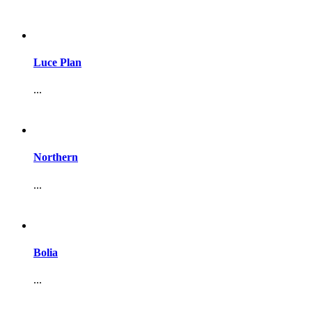
Luce Plan
...
Northern
...
Bolia
...