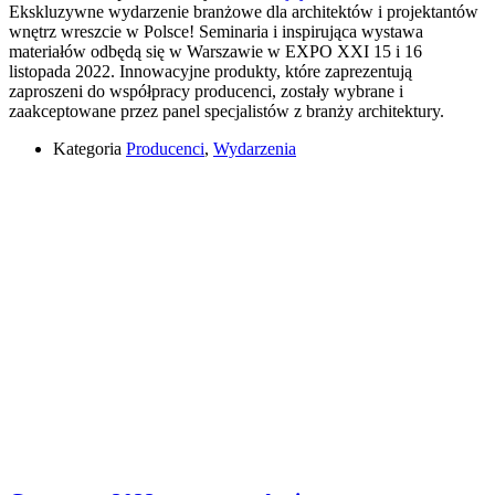
Ekskluzywne wydarzenie branżowe dla architektów i projektantów
wnętrz wreszcie w Polsce! Seminaria i inspirująca wystawa
materiałów odbędą się w Warszawie w EXPO XXI 15 i 16
listopada 2022. Innowacyjne produkty, które zaprezentują
zaproszeni do współpracy producenci, zostały wybrane i
zaakceptowane przez panel specjalistów z branży architektury.
Kategoria
Producenci
,
Wydarzenia