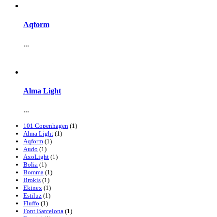
Aqform
...
Alma Light
...
101 Copenhagen
(1)
Alma Light
(1)
Aqform
(1)
Audo
(1)
AxoLight
(1)
Bolia
(1)
Bomma
(1)
Brokis
(1)
Ekinex
(1)
Estiluz
(1)
Fluffo
(1)
Font Barcelona
(1)