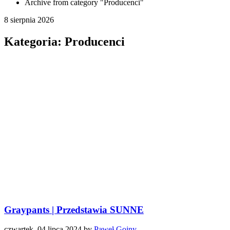
Archive from category "Producenci"
8 sierpnia 2026
Kategoria: Producenci
Graypants | Przedstawia SUNNE
czwartek, 04 lipca 2024
by
Paweł Gojny