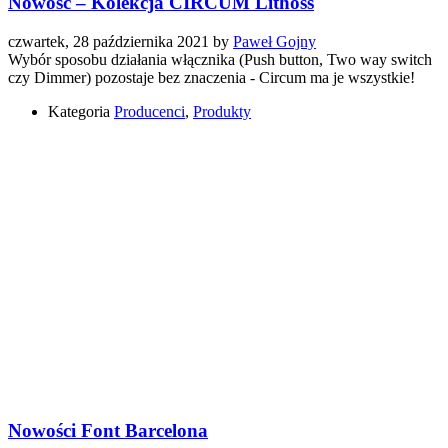
Nowość – Kolekcja CIRCUM Lithoss
czwartek, 28 października 2021
by
Paweł Gojny
Wybór sposobu działania włącznika (Push button, Two way switch
czy Dimmer) pozostaje bez znaczenia - Circum ma je wszystkie!
Kategoria
Producenci
,
Produkty
Nowości Font Barcelona