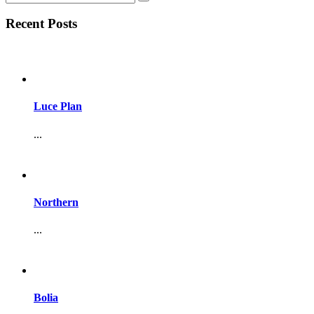
Recent Posts
Luce Plan
...
Northern
...
Bolia