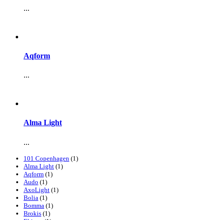
...
Aqform
...
Alma Light
...
101 Copenhagen
(1)
Alma Light
(1)
Aqform
(1)
Audo
(1)
AxoLight
(1)
Bolia
(1)
Bomma
(1)
Brokis
(1)