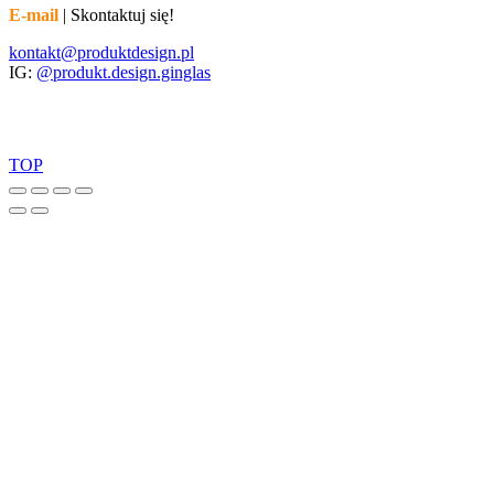
E-mail
| Skontaktuj się!
kontakt@produktdesign.pl
IG:
@produkt.design.ginglas
TOP