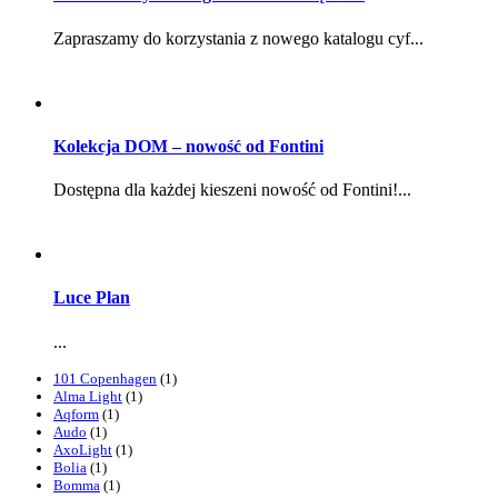
Zapraszamy do korzystania z nowego katalogu cyf...
Kolekcja DOM – nowość od Fontini
Dostępna dla każdej kieszeni nowość od Fontini!...
Luce Plan
...
101 Copenhagen
(1)
Alma Light
(1)
Aqform
(1)
Audo
(1)
AxoLight
(1)
Bolia
(1)
Bomma
(1)