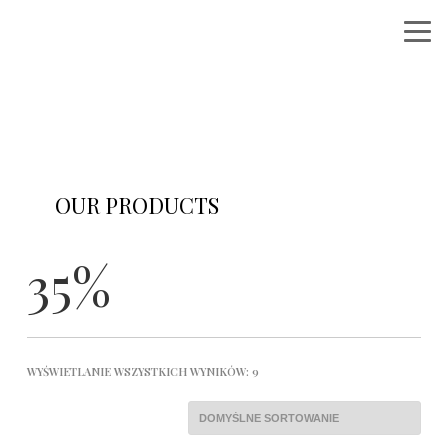
OUR PRODUCTS
Shop category here with product list
35%
WYŚWIETLANIE WSZYSTKICH WYNIKÓW: 9