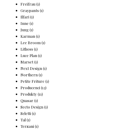
Freifrau
(1)
Graypants
(1)
Ilfari
(1)
Inne
(1)
Jung
(1)
Karman
(1)
Lee Broom
(1)
Lithoss
(1)
Luce Plan
(1)
Marset
(1)
Next Design
(1)
Northern
(1)
Petite Friture
(1)
Producenci
(12)
Produkty
(11)
Quasar
(1)
Secto Design
(1)
Seletti
(1)
Tal
(1)
Terzani
(1)