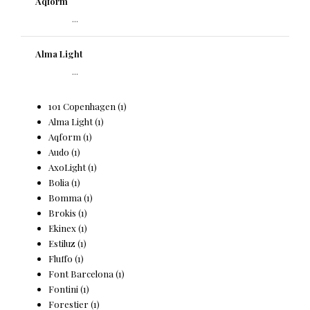
Aqform
...
Alma Light
...
101 Copenhagen
(1)
Alma Light
(1)
Aqform
(1)
Audo
(1)
AxoLight
(1)
Bolia
(1)
Bomma
(1)
Brokis
(1)
Ekinex
(1)
Estiluz
(1)
Fluffo
(1)
Font Barcelona
(1)
Fontini
(1)
Forestier
(1)