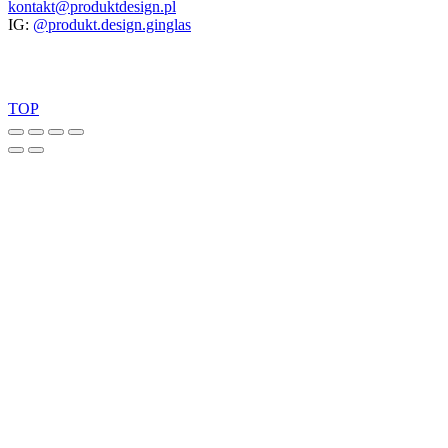
kontakt@produktdesign.pl
IG:
@produkt.design.ginglas
TOP