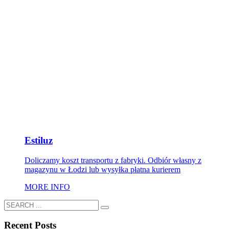
Estiluz
Doliczamy koszt transportu z fabryki. Odbiór własny z
magazynu w Łodzi lub wysyłka płatna kurierem
MORE INFO
Recent Posts