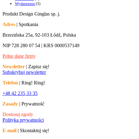
Wydarzenia
(3)
Produkt Design Ginglas sp. j.
Adres
| Spotkania
Brzezińska 25a, 92-103 Łódź, Polska
NIP 728 280 07 54 | KRS 0000537149
Pełne dane firmy
Newsletter
| Zapisz się!
Subskrybuj newsletter
Telefon
| Ring! Ring!
+48 42 235 33 35
Zasady
| Prywatność
Dostosuj zgody
Polityka prywatności
E-mail
| Skontaktuj się!